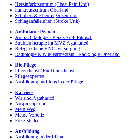
Herzinfarktzentrum (Chest Pain Unit)
Pankreaszentrum Oberland
Schulter- & Ellenbogenzentrum
Schlaganfalleinheit (Stroke Unit)
Ambulante Praxen
Amb. Onkologie - Praxis Prof. Pihusch
Strahlentherapie im MVZ Agatharied
Belegärztliche HNO-Versorgung
Radiologie & Nuklearmedizin - Radiologie Oberland
Die Pflege
Pflegedienst / Funktionsdienst
Pflegeexperten
Ausbildung und Jobs in der Pflege
Karriere
Wir sind Agatharied
Ansprechpartner
Mein Weg
Meine Vorteile
Freie Stellen
Ausbildung
Ausbildung in der Pflege