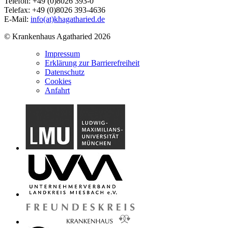
Telefon: +49 (0)8026 393-0
Telefax: +49 (0)8026 393-4636
E-Mail:
info(at)khagatharied.de
© Krankenhaus Agatharied 2026
Impressum
Erklärung zur Barrierefreiheit
Datenschutz
Cookies
Anfahrt