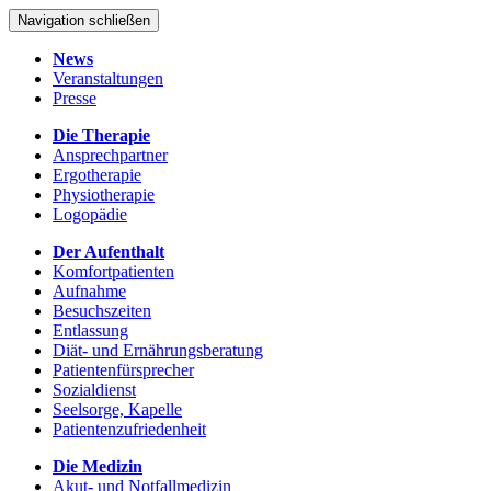
Navigation schließen
News
Veranstaltungen
Presse
Die Therapie
Ansprechpartner
Ergotherapie
Physiotherapie
Logopädie
Der Aufenthalt
Komfortpatienten
Aufnahme
Besuchszeiten
Entlassung
Diät- und Ernährungsberatung
Patientenfürsprecher
Sozialdienst
Seelsorge, Kapelle
Patientenzufriedenheit
Die Medizin
Akut- und Notfallmedizin