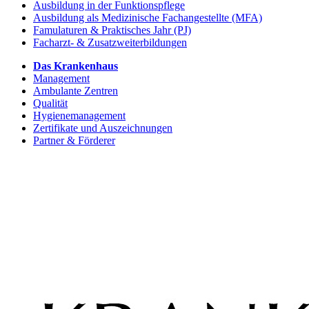
Ausbildung in der Funktionspflege
Ausbildung als Medizinische Fachangestellte (MFA)
Famulaturen & Praktisches Jahr (PJ)
Facharzt- & Zusatzweiterbildungen
Das Krankenhaus
Management
Ambulante Zentren
Qualität
Hygienemanagement
Zertifikate und Auszeichnungen
Partner & Förderer