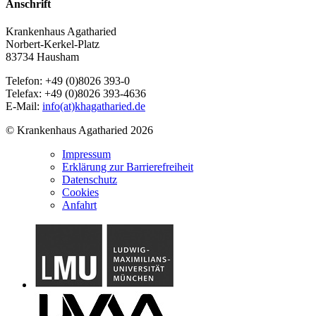
Anschrift
Krankenhaus Agatharied
Norbert-Kerkel-Platz
83734 Hausham
Telefon: +49 (0)8026 393-0
Telefax: +49 (0)8026 393-4636
E-Mail:
info(at)khagatharied.de
© Krankenhaus Agatharied 2026
Impressum
Erklärung zur Barrierefreiheit
Datenschutz
Cookies
Anfahrt