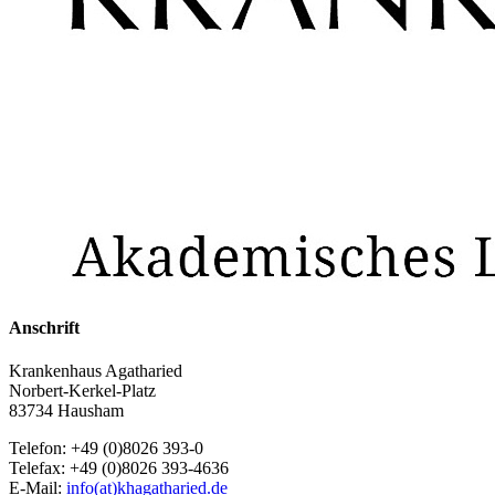
Anschrift
Krankenhaus Agatharied
Norbert-Kerkel-Platz
83734 Hausham
Telefon: +49 (0)8026 393-0
Telefax: +49 (0)8026 393-4636
E-Mail:
info(at)khagatharied.de