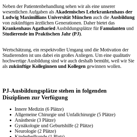
Neben der Patientenbehandlung sehen wir als eine unserer
wesentlichen Aufgaben als
Akademisches Lehrkrankenhaus der
Ludwig Maximillians Universität München
auch die
Ausbildung
von zukünftigen ärztlichen Generationen. Daher bietet das
Krankenhaus Agatharied
Ausbildungsplätze für
Famulanten
und
Studierende im Praktischen Jahr (PJ)
.
Wertschätzung, ein respektvoller Umgang und die Motivation der
Studierenden ist uns dabei ein großes Anliegen. Um eine qualitativ
hochwertige Ausbildung sind wir auch deshalb bemüht, weil wir Sie
als
zukünftige Kolleginnen und Kollegen
gewinnen wollen.
PJ-Ausbildungsplätze stehen in folgenden
Disziplinen zur Verfügung
Innere Medizin (6 Plätze)
Allgemeine Chirurgie und Unfallchirurgie (5 Plätze)
Anästhesie (3 Plätze)
Gynäkologie und Geburtshilfe (2 Plätze)
Neurologie (2 Plätze)
Kinderheilkunde (1 Platz)