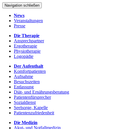
Navigation schließen
News
Veranstaltungen
Presse
Die Therapie
Ansprechpartner
Ergotherapie
Physiotherapie
Logopädie
Der Aufenthalt
Komfortpatienten
Aufnahme
Besuchszeiten
Entlassung
Diät- und Ernährungsberatung
Patientenfürsprecher
Sozialdienst
Seelsorge, Kapelle
Patientenzufriedenheit
Die Medizin
Akut- und Notfallmedizin