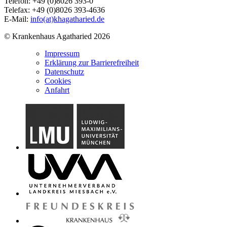
Telefon: +49 (0)8026 393-0
Telefax: +49 (0)8026 393-4636
E-Mail:
info(at)khagatharied.de
© Krankenhaus Agatharied 2026
Impressum
Erklärung zur Barrierefreiheit
Datenschutz
Cookies
Anfahrt