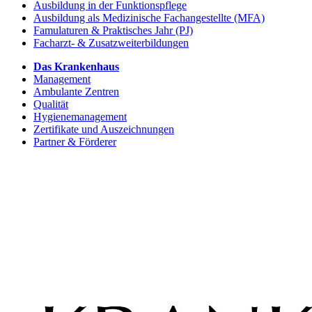
Ausbildung in der Funktionspflege
Ausbildung als Medizinische Fachangestellte (MFA)
Famulaturen & Praktisches Jahr (PJ)
Facharzt- & Zusatzweiterbildungen
Das Krankenhaus
Management
Ambulante Zentren
Qualität
Hygienemanagement
Zertifikate und Auszeichnungen
Partner & Förderer