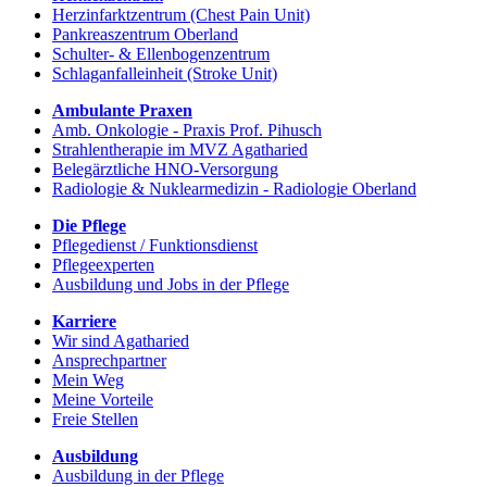
Herzinfarktzentrum (Chest Pain Unit)
Pankreaszentrum Oberland
Schulter- & Ellenbogenzentrum
Schlaganfalleinheit (Stroke Unit)
Ambulante Praxen
Amb. Onkologie - Praxis Prof. Pihusch
Strahlentherapie im MVZ Agatharied
Belegärztliche HNO-Versorgung
Radiologie & Nuklearmedizin - Radiologie Oberland
Die Pflege
Pflegedienst / Funktionsdienst
Pflegeexperten
Ausbildung und Jobs in der Pflege
Karriere
Wir sind Agatharied
Ansprechpartner
Mein Weg
Meine Vorteile
Freie Stellen
Ausbildung
Ausbildung in der Pflege