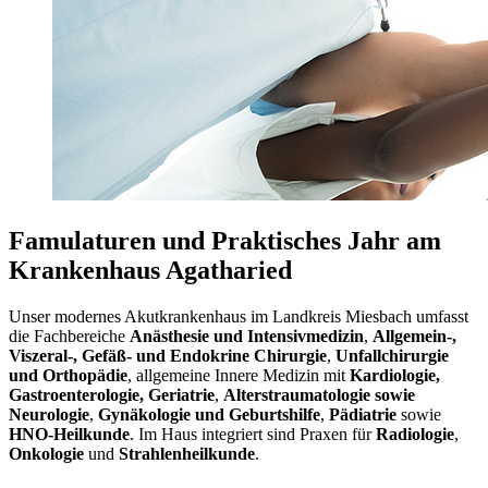
Famulaturen und Praktisches Jahr am
Krankenhaus Agatharied
Unser modernes Akutkrankenhaus im Landkreis Miesbach umfasst
die Fachbereiche
Anästhesie und Intensivmedizin
,
Allgemein-,
Viszeral-, Gefäß- und Endokrine Chirurgie
,
Unfallchirurgie
und Orthopädie
, allgemeine Innere Medizin mit
Kardiologie,
Gastroenterologie, Geriatrie
,
Alterstraumatologie sowie
Neurologie
,
Gynäkologie und Geburtshilfe
,
Pädiatrie
sowie
HNO-Heilkunde
. Im Haus integriert sind Praxen für
Radiologie
,
Onkologie
und
Strahlenheilkunde
.