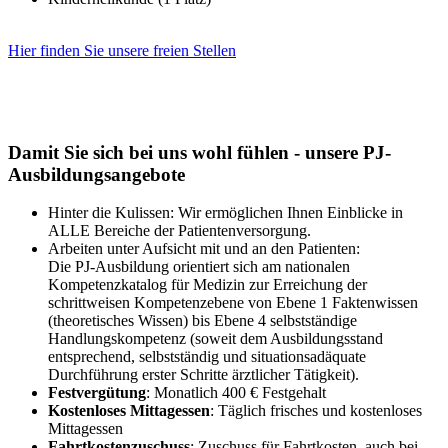
Hier finden Sie unsere freien Stellen
Damit Sie sich bei uns wohl fühlen - unsere PJ-
Ausbildungsangebote
Hinter die Kulissen: Wir ermöglichen Ihnen Einblicke in
ALLE Bereiche der Patientenversorgung.
Arbeiten unter Aufsicht mit und an den Patienten:
Die PJ-Ausbildung orientiert sich am nationalen
Kompetenzkatalog für Medizin zur Erreichung der
schrittweisen Kompetenzebene von Ebene 1 Faktenwissen
(theoretisches Wissen) bis Ebene 4 selbstständige
Handlungskompetenz (soweit dem Ausbildungsstand
entsprechend, selbstständig und situationsadäquate
Durchführung erster Schritte ärztlicher Tätigkeit).
Festvergütung
: Monatlich 400 € Festgehalt
Kostenloses Mittagessen
: Täglich frisches und kostenloses
Mittagessen
Fahrtkostenzuschuss
: Zuschuss für Fahrtkosten, auch bei