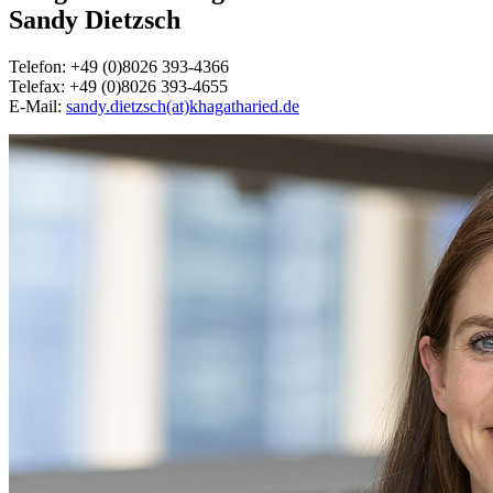
Sandy Dietzsch
Telefon: +49 (0)8026 393-4366
Telefax: +49 (0)8026 393-4655
E-Mail:
sandy.dietzsch(at)khagatharied.de