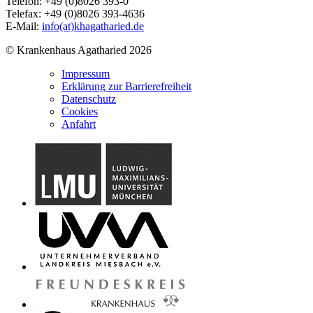
Telefon: +49 (0)8026 393-0
Telefax: +49 (0)8026 393-4636
E-Mail:
info(at)khagatharied.de
© Krankenhaus Agatharied 2026
Impressum
Erklärung zur Barrierefreiheit
Datenschutz
Cookies
Anfahrt