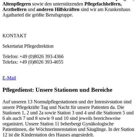
Altenpflegern
sowie den unterstützenden
Pflegefachhelfern,
Arzthelfern
und
anderen Hilfskräften
sind wir am Krankenhaus
Agatharied die größte Berufsgruppe.
KONTAKT
Sekretariat Pflegedirektion
Telefon: +49 (0)8026 393-4366
Telefax: +49 (0)8026 393-4655
E-Mail
Pflegedienst: Unsere Stationen und Bereiche
Auf unseren 13 Normalpflegestationen und der Intensivstation sind
unsere Pflegekräfte Tag und Nacht für unsere Patienten da. Die
Stationen 1, 2 und 2a sowie Station 3 und 4 und die Stationen 5 und
6 als auch 7 und 8 sowie 9 und 10 sind jeweils bereichsweise
organisiert. Unsere Station 11 beherbergt Gynäkologische
Patientinnen, die Wöchnerinnenstation und Säuglinge. In der Station
12 ist die Kinderstation des Hauses angesiedelt.