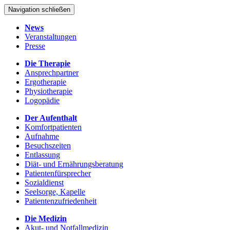
Navigation schließen
News
Veranstaltungen
Presse
Die Therapie
Ansprechpartner
Ergotherapie
Physiotherapie
Logopädie
Der Aufenthalt
Komfortpatienten
Aufnahme
Besuchszeiten
Entlassung
Diät- und Ernährungsberatung
Patientenfürsprecher
Sozialdienst
Seelsorge, Kapelle
Patientenzufriedenheit
Die Medizin
Akut- und Notfallmedizin