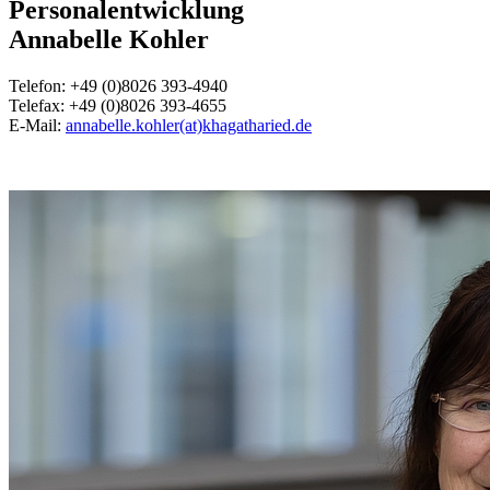
Personalentwicklung
Annabelle Kohler
Telefon: +49 (0)8026 393-4940
Telefax: +49 (0)8026 393-4655
E-Mail:
annabelle.kohler(at)khagatharied.de