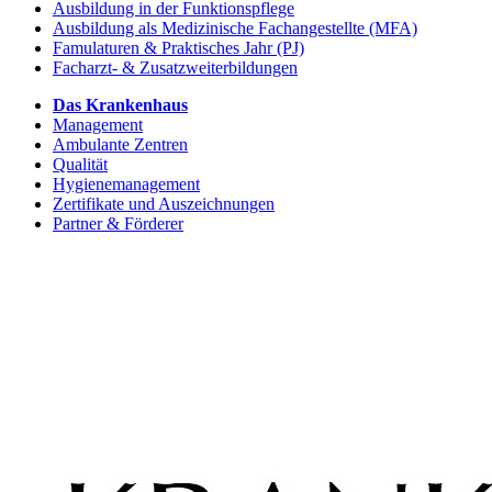
Ausbildung in der Funktionspflege
Ausbildung als Medizinische Fachangestellte (MFA)
Famulaturen & Praktisches Jahr (PJ)
Facharzt- & Zusatzweiterbildungen
Das Krankenhaus
Management
Ambulante Zentren
Qualität
Hygienemanagement
Zertifikate und Auszeichnungen
Partner & Förderer