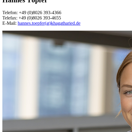
Telefon: +49 (0)8026 393-4366
Telefax: +49 (0)8026 393-4655
E-Mail:
hannes.toepfer(at)khagatharied.de