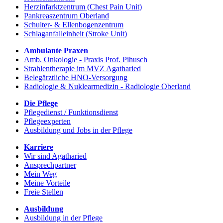
Herzinfarktzentrum (Chest Pain Unit)
Pankreaszentrum Oberland
Schulter- & Ellenbogenzentrum
Schlaganfalleinheit (Stroke Unit)
Ambulante Praxen
Amb. Onkologie - Praxis Prof. Pihusch
Strahlentherapie im MVZ Agatharied
Belegärztliche HNO-Versorgung
Radiologie & Nuklearmedizin - Radiologie Oberland
Die Pflege
Pflegedienst / Funktionsdienst
Pflegeexperten
Ausbildung und Jobs in der Pflege
Karriere
Wir sind Agatharied
Ansprechpartner
Mein Weg
Meine Vorteile
Freie Stellen
Ausbildung
Ausbildung in der Pflege