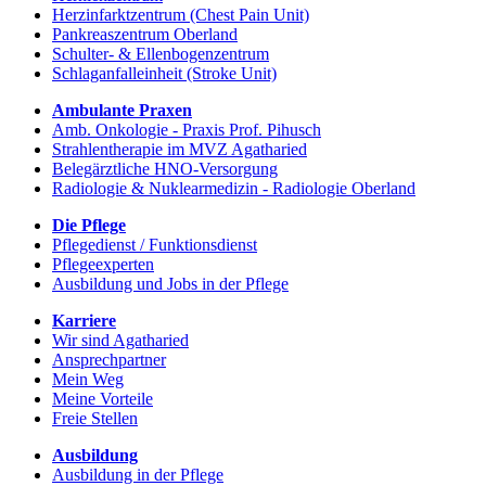
Herzinfarktzentrum (Chest Pain Unit)
Pankreaszentrum Oberland
Schulter- & Ellenbogenzentrum
Schlaganfalleinheit (Stroke Unit)
Ambulante Praxen
Amb. Onkologie - Praxis Prof. Pihusch
Strahlentherapie im MVZ Agatharied
Belegärztliche HNO-Versorgung
Radiologie & Nuklearmedizin - Radiologie Oberland
Die Pflege
Pflegedienst / Funktionsdienst
Pflegeexperten
Ausbildung und Jobs in der Pflege
Karriere
Wir sind Agatharied
Ansprechpartner
Mein Weg
Meine Vorteile
Freie Stellen
Ausbildung
Ausbildung in der Pflege