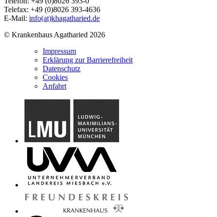
Telefon: +49 (0)8026 393-0
Telefax: +49 (0)8026 393-4636
E-Mail:
info(at)khagatharied.de
© Krankenhaus Agatharied 2026
Impressum
Erklärung zur Barrierefreiheit
Datenschutz
Cookies
Anfahrt