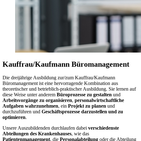
Kauffrau/Kaufmann Büromanagement
Die dreijährige Ausbildung zur/zum Kauffrau/Kaufmann
Büromanagement ist eine hervorragende Kombination aus
theoretischer und betrieblich-praktischer Ausbildung. Sie lernen auf
diese Weise unter anderem
Büroprozesse zu gestalten
und
Arbeitsvorgänge zu organisieren
,
personalwirtschaftliche
Aufgaben wahrzunehmen
, ein
Projekt zu planen
und
durchzuführen und
Geschäftsprozesse darzustellen und zu
optimieren
.
Unsere Auszubildenden durchlaufen dabei
verschiedenste
Abteilungen des Krankenhauses
, wie das
Patientenmanagement
, die
Personalabteilung
oder die Abteilung