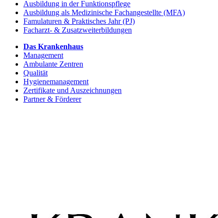
Ausbildung in der Funktionspflege
Ausbildung als Medizinische Fachangestellte (MFA)
Famulaturen & Praktisches Jahr (PJ)
Facharzt- & Zusatzweiterbildungen
Das Krankenhaus
Management
Ambulante Zentren
Qualität
Hygienemanagement
Zertifikate und Auszeichnungen
Partner & Förderer