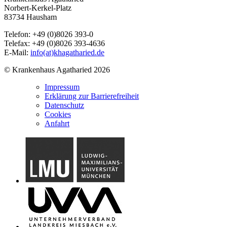
Norbert-Kerkel-Platz
83734 Hausham
Telefon: +49 (0)8026 393-0
Telefax: +49 (0)8026 393-4636
E-Mail:
info(at)khagatharied.de
© Krankenhaus Agatharied 2026
Impressum
Erklärung zur Barrierefreiheit
Datenschutz
Cookies
Anfahrt