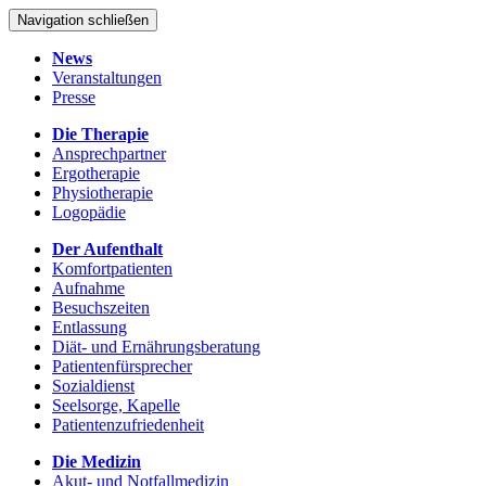
Navigation schließen
News
Veranstaltungen
Presse
Die Therapie
Ansprechpartner
Ergotherapie
Physiotherapie
Logopädie
Der Aufenthalt
Komfortpatienten
Aufnahme
Besuchszeiten
Entlassung
Diät- und Ernährungsberatung
Patientenfürsprecher
Sozialdienst
Seelsorge, Kapelle
Patientenzufriedenheit
Die Medizin
Akut- und Notfallmedizin